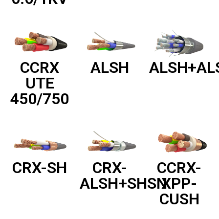
CCRX
ALSH
ALSH+AL
UTE
450/750
CRX-SH
CRX-
CCRX-
ALSH+SHSN
XPP-
CUSH