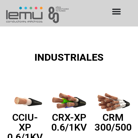
INDUSTRIALES
CCIU-
CRX-XP
CRM
XP
0.6/1KV
300/500
0.6/1KV